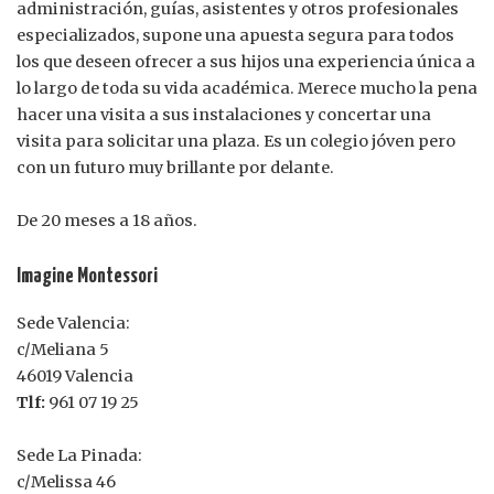
administración, guías, asistentes y otros profesionales
especializados, supone una apuesta segura para todos
los que deseen ofrecer a sus hijos una experiencia única a
lo largo de toda su vida académica. Merece mucho la pena
hacer una visita a sus instalaciones y concertar una
visita para solicitar una plaza. Es un colegio jóven pero
con un futuro muy brillante por delante.
De 20 meses a 18 años.
Imagine Montessori
Sede Valencia:
c/Meliana 5
46019 Valencia
Tlf:
961 07 19 25
Sede La Pinada:
c/Melissa 46