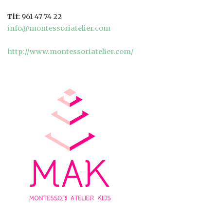
Tlf:
961 47 74 22
info@montessoriatelier.com
http://www.montessoriatelier.com/