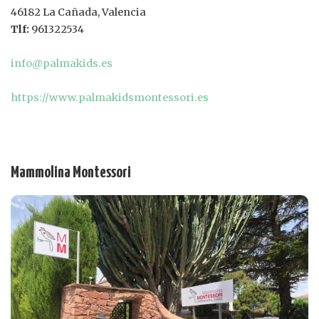
46182 La Cañada, Valencia
Tlf:
961322534
info@palmakids.es
https://www.palmakidsmontessori.es
Mammolina Montessori