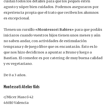
cuidan todos los detalles para que los peques estén
agusto y súper bien cuidados. Podemos aseguraros por
experiencia propia que el trato que reciben los alumnos
es excepcional.
Tienen un cursillo
«Montessori Babies»
para que podáis
iniciaros cuando vuestros hijos tienen unos meses y aún
no saben andar, con actividades de estimulación
temprana y de juego libre que os encantarán. Ésto es lo
que nos hizo decidirnos a apuntar a Bruno y luego a
Bastian. El comedor es por catering de muy buena calidad
y es vegetariano.
De 0 a 3 años.
Montessoti Atelier Kids
c/Micer Mascó 42
46010 Valencia