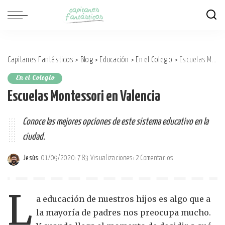
Capitanes Fantásticos
>
Blog
>
Educación
>
En el Colegio
>
Escuelas Montessori en Valencia
En el Colegio
Escuelas Montessori en Valencia
Conoce las mejores opciones de este sistema educativo en la
ciudad.
Jesús
01/09/2020
783 Visualizaciones
2 Comentarios
Posted
by
L
a educación de nuestros hijos es algo que a
la mayoría de padres nos preocupa mucho.