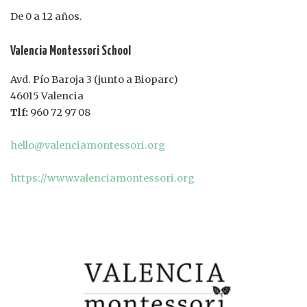
De 0 a 12 años.
Valencia Montessori School
Avd. Pío Baroja 3 (junto a Bioparc)
46015 Valencia
Tlf:
960 72 97 08
hello@valenciamontessori.org
https://www.valenciamontessori.org