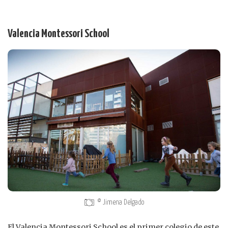
Valencia Montessori School
© Jimena Delgado
El Valencia Montessori School es el primer colegio de este