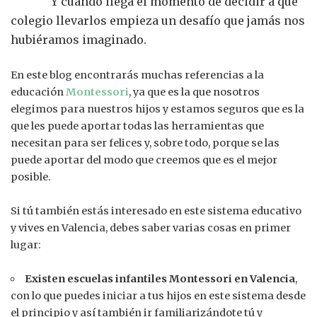
Y cuando llega el momento de decidir a qué
colegio llevarlos empieza un desafío que jamás nos
hubiéramos imaginado.
En este blog encontrarás muchas referencias a la
educación
Montessori
, ya que es la que nosotros
elegimos para nuestros hijos y estamos seguros que es la
que les puede aportar todas las herramientas que
necesitan para ser felices y, sobre todo, porque se las
puede aportar del modo que creemos que es el mejor
posible.
Si tú también estás interesado en este sistema educativo
y vives en Valencia, debes saber varias cosas en primer
lugar:
Existen escuelas infantiles Montessori en Valencia
,
con lo que puedes iniciar a tus hijos en este sistema desde
el principio y así también ir familiarizándote tú y