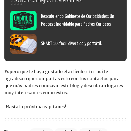
Otros consejos interesantes
Descubriendo Gabinete de Curiosidades: Un
Podcast Inolvidable para Padres Curiosos
SMART 10, fácil, divertido y portátil.
Espero que te haya gustado el artículo, si es así te
agradezco que compartas esto con tus contactos para
que más padres conozcan este blog y descubran lugares
muy interesantes como éstos.
¡Hasta la próxima capitanes!