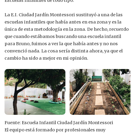
Escuelas Infantiles de todo tipo.
La E.I. Ciudad Jardín Montessori sustituyó a una de las
escuelas infantiles que había antes en esa zona y es la
única de esta metodología en la zona. De hecho, recuerdo
que cuando estábamos buscando una escuela infantil
para Bruno, fuimos a ver la que había antes y no nos
convenció nada. La cosa sería distinta ahora, ya que el
cambio ha sido a mejor en mi opinión.
Fuente: Escuela Infantil Ciudad Jardín Montessori
El equipo está formado por profesionales muy