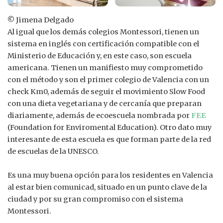
© Jimena Delgado
Al igual que los demás colegios Montessori, tienen un
sistema en inglés con certificación compatible con el
Ministerio de Educación y, en este caso, son escuela
americana. Tienen un manifiesto muy comprometido
con el método y son el primer colegio de Valencia con un
check Km0, además de seguir el movimiento Slow Food
con una dieta vegetariana y de cercanía que preparan
diariamente, además de ecoescuela nombrada por
FEE
(Foundation for Enviromental Education). Otro dato muy
interesante de esta escuela es que forman parte de la red
de escuelas de la UNESCO.
Es una muy buena opción para los residentes en Valencia
al estar bien comunicad, situado en un punto clave de la
ciudad y por su gran compromiso con el sistema
Montessori.