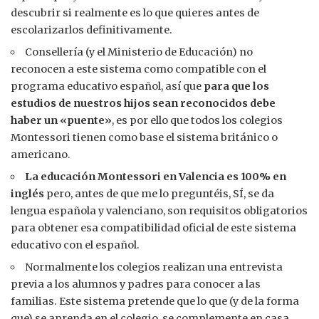
descubrir si realmente es lo que quieres antes de
escolarizarlos definitivamente.
Consellería (y el Ministerio de Educación) no
reconocen a este sistema como compatible con el
programa educativo español, así que
para que los
estudios de nuestros hijos sean reconocidos debe
haber un «puente»
, es por ello que todos los colegios
Montessori tienen como base el sistema británico o
americano.
La educación Montessori en Valencia es 100% en
inglés
pero, antes de que me lo preguntéis, SÍ, se da
lengua española y valenciano, son requisitos obligatorios
para obtener esa compatibilidad oficial de este sistema
educativo con el español.
Normalmente los colegios realizan una entrevista
previa a los alumnos y padres para conocer a las
familias. Este sistema pretende que lo que (y de la forma
que) se aprenda en el colegio, se complemente en casa.