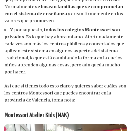
Normalmente
se buscan familias que se comprometan
con el sistema de enseñanza
y crean fírmemente en los
valores que promueven.
Y por supuesto,
todos los colegios Montessori son
privados
. Es lo que hay ahora mismo. Afortunadamente
cada vez son más los centros públicos y concertados que
aplican este sistema en algunos aspectos del sistema
tradicional, lo que está cambiando la forma en la que los
niños aprenden algunas cosas, pero aún queda mucho
por hacer.
Así que si tienes todo esto claro y quieres saber cuáles son
los centros Montessori que puedes encontrar en la
provincia de Valencia, toma nota:
Montessori Atelier Kids (MAK)