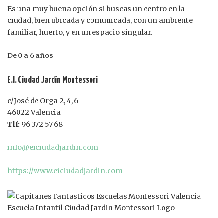
Es una muy buena opción si buscas un centro en la
ciudad, bien ubicada y comunicada, con un ambiente
familiar, huerto, y en un espacio singular.
De 0 a 6 años.
E.I. Ciudad Jardín Montessori
c/José de Orga 2, 4, 6
46022 Valencia
Tlf:
96 372 57 68
info@eiciudadjardin.com
https://www.eiciudadjardin.com