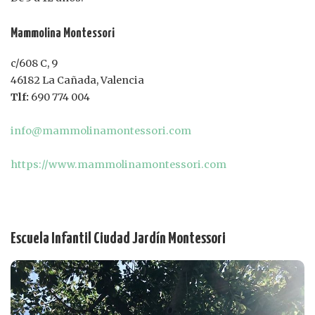
Mammolina Montessori
c/608 C, 9
46182 La Cañada, Valencia
Tlf:
690 774 004
info@mammolinamontessori.com
https://www.mammolinamontessori.com
Escuela Infantil Ciudad Jardín Montessori