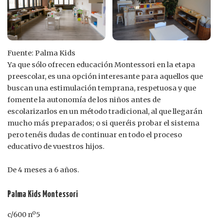
Fuente: Palma Kids
Ya que sólo ofrecen educación Montessori en la etapa
preescolar, es una opción interesante para aquellos que
buscan una estimulación temprana, respetuosa y que
fomente la autonomía de los niños antes de
escolarizarlos en un método tradicional, al que llegarán
mucho más preparados; o si queréis probar el sistema
pero tenéis dudas de continuar en todo el proceso
educativo de vuestros hijos.
De 4 meses a 6 años.
Palma Kids Montessori
c/600 nº5