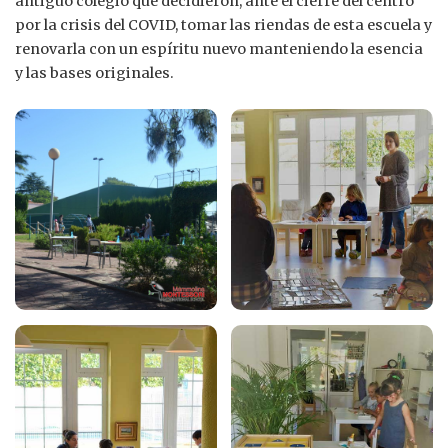
antiguo colegio que decidieron, ante el cierre del centro
por la crisis del COVID, tomar las riendas de esta escuela y
renovarla con un espíritu nuevo manteniendo la esencia
y las bases originales.