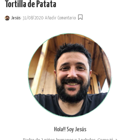
Tortilla de Patata
Jesús
31/08/2020
Añadir Comentario
Posted
by
Hola!! Soy Jesús
Padre de 2 niños humanos y 3 peludos. Como tú, a