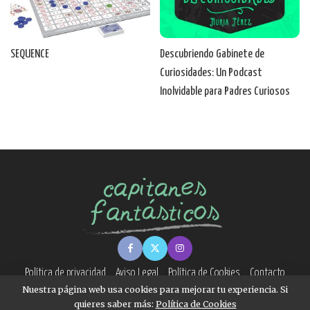
SEQUENCE
Descubriendo Gabinete de
Curiosidades: Un Podcast
Inolvidable para Padres Curiosos
Política de privacidad
Aviso Legal
Política de Cookies
Contacto
Nuestra página web usa cookies para mejorar tu experiencia. Si
quieres saber más:
Política de Cookies