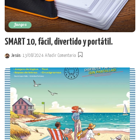
Juegos
SMART 10, fácil, divertido y portátil.
Jesús
13/08/2024
Añadir Comentario
Posted
by