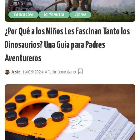
Educación
La Familia
Libros
¿Por Qué a los Niños Les Fascinan Tanto los
Dinosaurios? Una Guía para Padres
Aventureros
Jesús
19/08/2024
Añadir Comentario
Posted
by