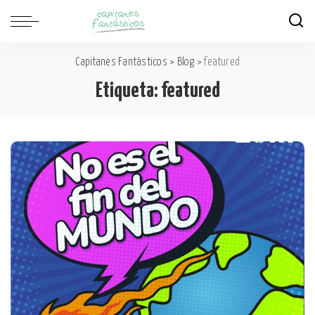
Capitanes Fantásticos
>
Blog
>
featured
Etiqueta:
featured