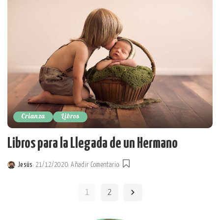
Crianza
Libros
Libros para la Llegada de un Hermano
Jesús
21/12/2020
Añadir Comentario
Posted
by
1
2