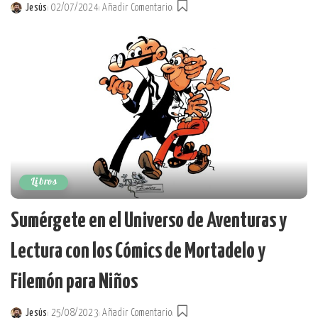
Jesús
02/07/2024
Añadir Comentario
Posted
by
Libros
Sumérgete en el Universo de Aventuras y
Lectura con los Cómics de Mortadelo y
Filemón para Niños
Jesús
25/08/2023
Añadir Comentario